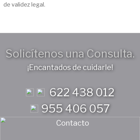
de validez legal.
Solicítenos una Consulta.
¡Encantados de cuidarle!
622 438 012
955 406 057