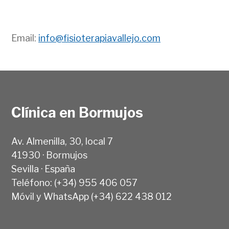
Email:
info@fisioterapiavallejo.com
Clínica en Bormujos
Av. Almenilla, 30, local 7
41930 · Bormujos
Sevilla · España
Teléfono: (+34) 955 406 057
Móvil y WhatsApp (+34) 622 438 012