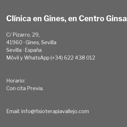
Clínica en Gines, en Centro Gins
C/ Pizarro, 29,
41960 · Gines, Sevilla
Sevilla · España
Móvil y WhatsApp (+34) 622 438 012
Horario:
Con cita Previa.
Email:
info@fisioterapiavallejo.com