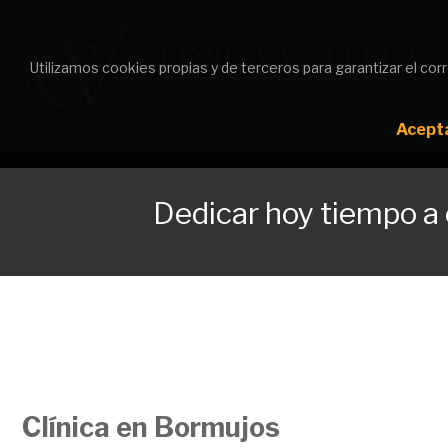
Utilizamos cookies propias y de terceros para garantizar el co
Utilizamos cookies propias y de terceros para garantizar el co
Acept
Acept
Dedicar hoy tiempo a c
Clínica en Bormujos